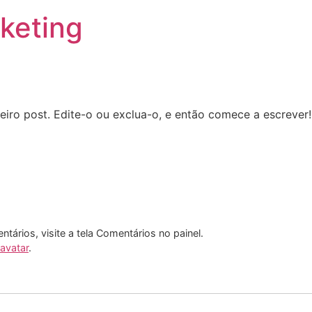
keting
iro post. Edite-o ou exclua-o, e então comece a escrever!
entários, visite a tela Comentários no painel.
avatar
.