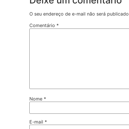
Deixe um comentário
O seu endereço de e-mail não será publicado
Comentário
*
Nome
*
E-mail
*